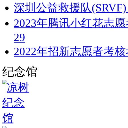
深圳公益救援队(SRVF)
2023年腾讯小红花志愿
29
2022年招新志愿者考核考
纪念馆