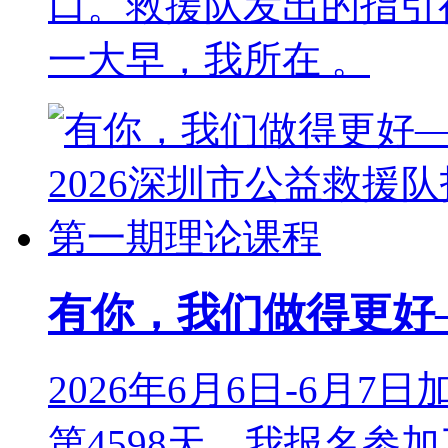
口。救援队发出的指引
一大早，我所在 。
有你，我们做得更好—
2026年6月6日-6月
第4598天，我报名参