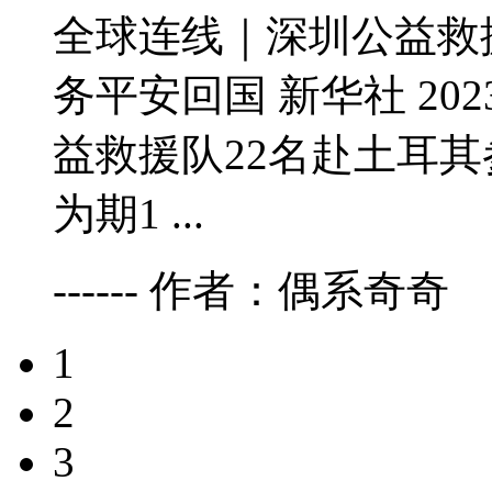
全球连线｜深圳公益救
务平安回国 新华社 2023-
益救援队22名赴土耳
为期1 ...
------ 作者：偶系奇奇
1
2
3