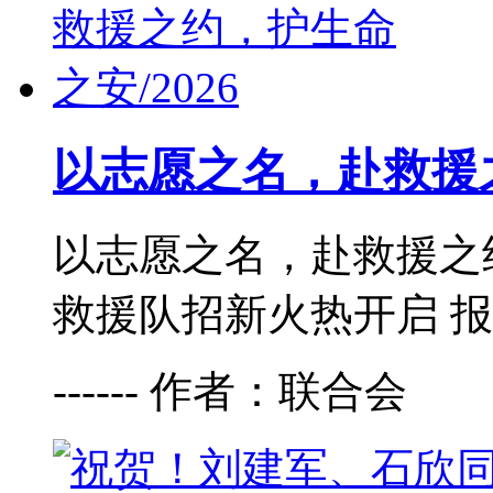
以志愿之名，赴救援之
以志愿之名，赴救援之约
救援队招新火热开启 报名
------ 作者：联合会