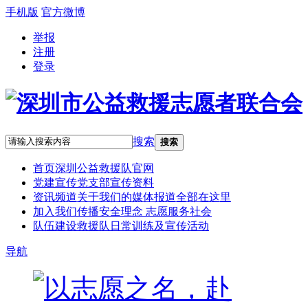
手机版
官方微博
举报
注册
登录
搜索
搜索
首页
深圳公益救援队官网
党建宣传
党支部宣传资料
资讯频道
关于我们的媒体报道全部在这里
加入我们
传播安全理念 志愿服务社会
队伍建设
救援队日常训练及宣传活动
导航