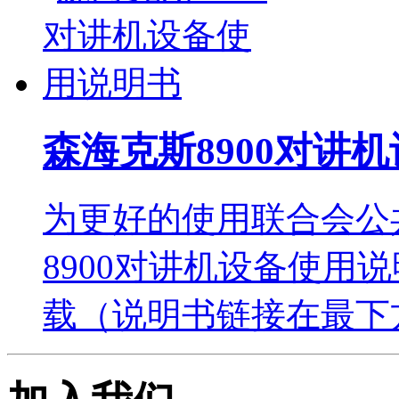
森海克斯8900对讲
为更好的使用联合会公
8900对讲机设备使用
载（说明书链接在最下