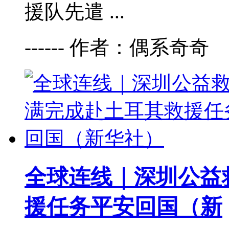
援队先遣 ...
------ 作者：偶系奇奇
全球连线｜深圳公益
援任务平安回国（新