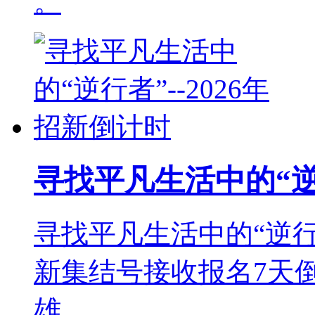
。
寻找平凡生活中的“逆行
寻找平凡生活中的“逆行
新集结号接收报名7天
雄， 。