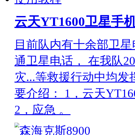
云天YT1600卫星
目前队内有十余部卫星
通卫星电话， 在我队20
灾...等救援行动中均
要介绍： 1，云天YT1
2，应急 。