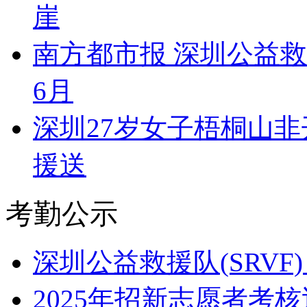
崖
南方都市报 深圳公益
6月
深圳27岁女子梧桐山
援送
考勤公示
深圳公益救援队(SRVF)
2025年招新志愿者考