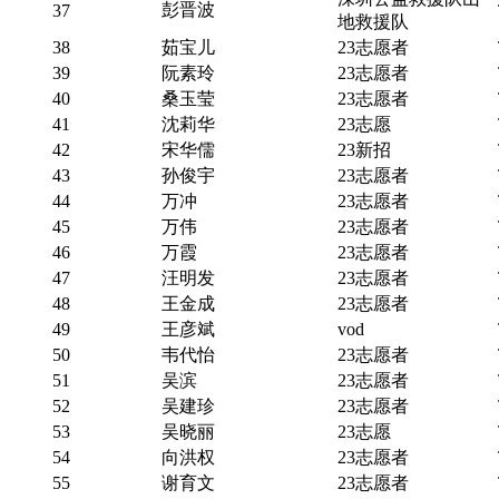
彭晋波
37
地救援队
38
茹宝儿
23志愿者
39
阮素玲
23志愿者
40
桑玉莹
23志愿者
41
沈莉华
23志愿
42
宋华儒
23新招
43
孙俊宇
23志愿者
44
万冲
23志愿者
45
万伟
23志愿者
46
万霞
23志愿者
47
汪明发
23志愿者
48
王金成
23志愿者
49
王彦斌
vod
50
韦代怡
23志愿者
51
吴滨
23志愿者
52
吴建珍
23志愿者
53
吴晓丽
23志愿
54
向洪权
23志愿者
55
谢育文
23志愿者