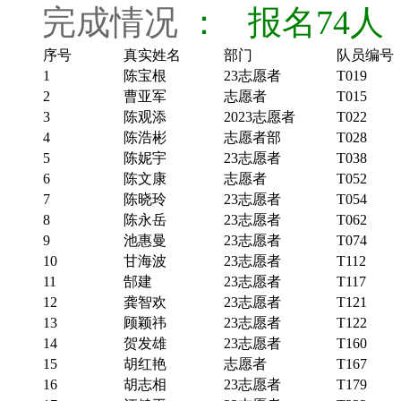
完成情况
： 报名74人
序号
真实姓名
部门
队员编号
1
陈宝根
23志愿者
T019
2
曹亚军
志愿者
T015
3
陈观添
2023志愿者
T022
4
陈浩彬
志愿者部
T028
5
陈妮宇
23志愿者
T038
6
陈文康
志愿者
T052
7
陈晓玲
23志愿者
T054
8
陈永岳
23志愿者
T062
9
池惠曼
23志愿者
T074
10
甘海波
23志愿者
T112
11
郜建
23志愿者
T117
12
龚智欢
23志愿者
T121
13
顾颖祎
23志愿者
T122
14
贺发雄
23志愿者
T160
15
胡红艳
志愿者
T167
16
胡志相
23志愿者
T179