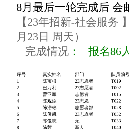
8月最后一轮完成后 
【23年招新-社会服务
月23日 周天）
完成情况
： 报名86
序号
真实姓名
部门
队员编
1
陈宝根
23志愿者
T019
2
巴万利
23志愿者
T002
3
曹亚军
志愿者
T015
4
陈观添
23志愿
T022
5
陈浩彬
志愿者部
T028
6
陈俊凯
23志愿者
T032
7
陈俊志
无
T033
8
陈茜
新人
T040