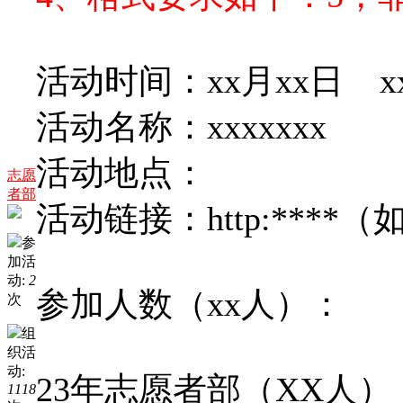
活动时间：xx月xx日 x
活动名称：xxxxxxx
活动地点：
志愿
者部
活动链接：http:**
参
加活
动:
2
参加人数（xx人）：
次
组
织活
动:
23年志愿者部（XX人）：x
1118