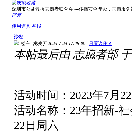
收藏
深圳市公益救援志愿者联合会 ---传播安全理念，志愿服务社会！ 
回复
使用道具
举报
沙发
楼主
|
发表于 2023-7-24 17:48:09
|
只看该作者
本帖最后由 志愿者部 于 202
活动时间：2023年7月2
活动名称：23年招新-社
22日周六