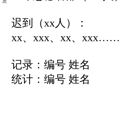
次
迟到（xx人）：
xx、xxx、xx、xxx……
记录：编号 姓名
统计：
编号 姓名