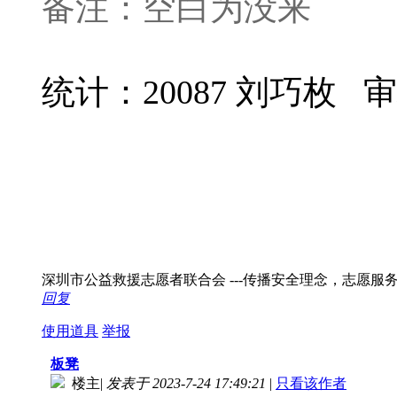
备注：空白为没来
统计：20087 刘巧枚
审
深圳市公益救援志愿者联合会 ---传播安全理念，志愿服务社会！ 
回复
使用道具
举报
板凳
楼主
|
发表于 2023-7-24 17:49:21
|
只看该作者