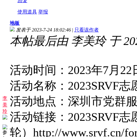
回复
使用道具
举报
地板
发表于 2023-7-24 18:02:46
|
只看该作者
本帖最后由 李美玲 于 2023-
活动时间：
2023年7月
22
活动名称：
2023SRV
活动地点：
深圳市党群
李
美
玲
活动链接：
2023SRV
轮）
http://www.srvf.cn/f
参