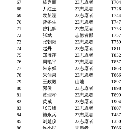
67
杨秀丽
23志愿者
T704
68
尹红玉
23志愿者
T726
69
袁芷滢
23志愿者
T744
70
曾冬生
23志愿者
T747
71
曾礼辉
23志愿者
T753
72
张斌
志愿者部
T757
73
张朝阳
23志愿者
T759
74
赵丹
23志愿者
T811
75
郑雁萍
23志愿者
T832
76
周艳平
23志愿者
T857
77
朱东婵
23志愿者
T863
78
朱佳泉
23志愿者
T866
79
王政毅
山地
T897
80
郭俊
23志愿者
T898
81
黄理桦
23志愿者
T899
82
黄威
23志愿者
T904
83
张云峰
23志愿者
T807
84
施永兵
23志愿者
T487
85
刘楚仪
23志愿者
T350
86
许小民
志愿者
T666