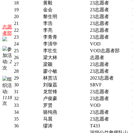
18
黄毅
23志愿者
19
金会
23志愿者
20
黎生明
23志愿者
21
李浩
23志愿者
志愿
22
李亮
23志愿者
者部
23
李青青
23志愿者
24
李清华
VOD
参
25
李壮生
VOD志愿者部
加活
26
梁大林
志愿者
动:
2
27
梁颖
23志愿者
次
28
廖小敏
23志愿者
29
林赏洁
2023志愿者
组
30
刘璇荔
SRVF
织活
动:
31
龙世锋
23志愿者
1118
32
卢俊豪
23志愿者
次
33
罗贤
VOD
34
骆纯燕
23志愿者
35
马晨
23志愿者
36
缪涛
T433
深圳公益救援队山