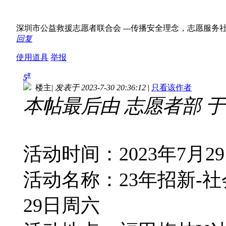
深圳市公益救援志愿者联合会 ---传播安全理念，志愿服务社会！ w
回复
使用道具
举报
#
5
楼主
|
发表于 2023-7-30 20:36:12
|
只看该作者
本帖最后由 志愿者部 于 202
活动时间：2023年7月2
活动名称：23年招新-社
29日周六