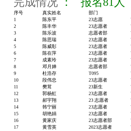
完成情况
： 报名81人
序号
真实姓名
部门
1
陈东平
23志愿
2
陈丰华
23志愿者
3
陈乐波
志愿者部
4
陈思瑞
23志愿者
5
陈威彰
23志愿者
6
陈在萍
23志愿者
7
成素玲
23志愿者
8
邓月婵
志愿者部
9
杜浩存
T095
10
段伟忠
23志愿者
11
樊茸
23新生
12
郭杨虹
23志愿者
13
郝宇翔
23 志愿者
14
韩宁丽
23志愿者
15
胡艳娟
23志愿者
16
黄家庆
23志愿者部
17
黄雪英
2023志愿者