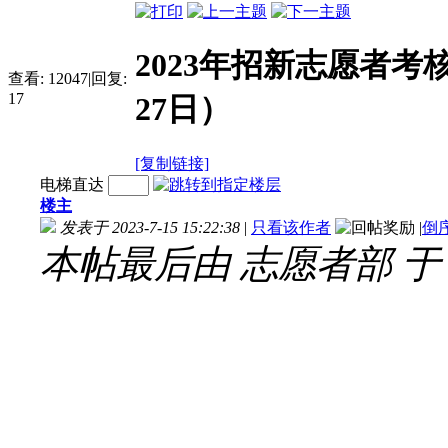
2023年招新志愿者考
查看:
12047
|
回复:
17
27日）
[复制链接]
电梯直达
楼主
发表于 2023-7-15 15:22:38
|
只看该作者
|
倒
本帖最后由 志愿者部 于 202