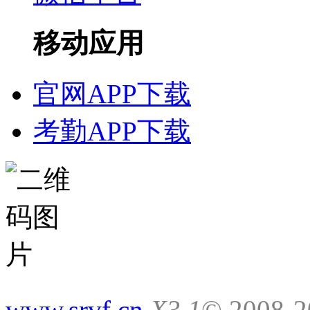
移动应用
官网APP下载
考勤APP下载
www.srvf.cn
X3.1
© 2008-