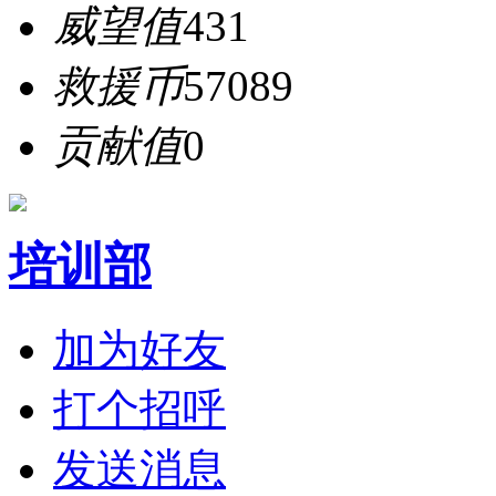
威望值
431
救援币
57089
贡献值
0
培训部
加为好友
打个招呼
发送消息