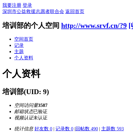
我要注册
登录
深圳市公益救援志愿者联合会
返回首页
培训部的个人空间
http://www.srvf.cn/?9
空间首页
记录
主题
个人资料
个人资料
培训部
(UID: 9)
空间访问量
3587
邮箱状态
已验证
视频认证
未认证
统计信息
好友数 0
|
记录数 0
|
回帖数 490
|
主题数 593