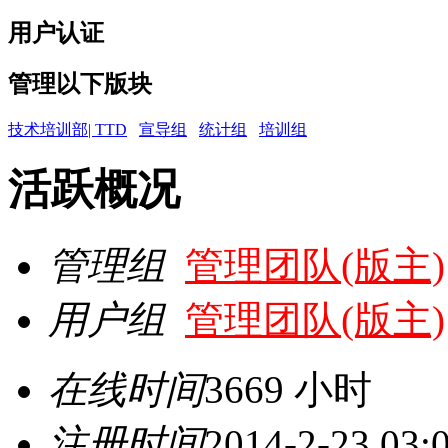
用户认证
管理以下版块
技术培训部| TTD
宣导组
统计组
培训组
活跃概况
管理组
管理团队(版主)
用户组
管理团队(版主)
在线时间
3669 小时
注册时间
2014-2-23 03: