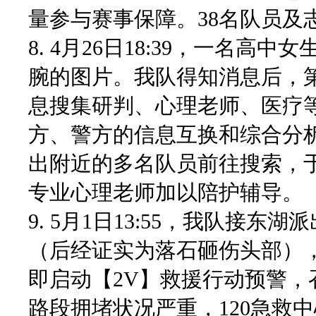
量参与赛事保障。38名队员及
8. 4月26日18:39，一名
腕的图片。我队得知消息后，
息搜集研判、心理老师、医疗
方、警方的信息互换和综合分
出附近的多名队员前往搜索，于
专业心理老师加以陪护辅导。
9. 5月1日13:55，我队接
（后经证实为落石砸伤头部）
即启动【2V】救援行动预警
路段拥堵状况严重，120急救