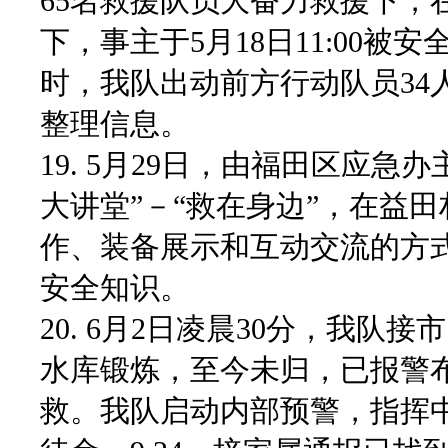
65名救援队员大奋力救援下，
下，事主于5
月
18
日
11:00
时，我队出动前方行动队员34
整理信息。
19. 5月29日，由福田区应
大讲堂”－“救在身边”，在益
作、装备展示和互动交流的方
安全知识。
20. 6月2日凌晨30分，我队
水库锻炼，至今未归，已报警
救。我队启动内部预警，指挥