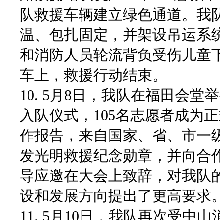
队救援车辆建立绿色通道。我
温、包扎固定，并架设吊运系
和消防人员轮流背负受伤儿童下
车上，救援行动结束。
10. 5月8日，我队在福田会堂
入队仪式，105名志愿者成为正
作报告，来自国家、省、市一级
发光明救援纪念勋章，并向合
导应邀在大会上致辞，对我队
设和发展方向提出了更高要求
11. 5月10日，我队再次受