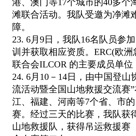
港、澳门等17个城市的40多个
滩联合活动。我队受邀为净滩
障。
23. 6月9日，我队16名队员
训并获取相应资质。ERC(
欧洲
联合会ILCOR 的主要成员
24. 6月10－14日，由中国
流活动暨全国山地救援交流赛
江、福建、河南等7个省、市的
赛。经过三天的比赛，我队获
山地救援队，获得吊运救援赛