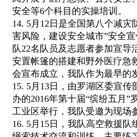
安全等6个科目的实操培训。
14. 5月12日是全国第八个
害风险，建设安全城市”安全
队22名队员及志愿者参加宣导
安置帐篷的搭建和野外医疗急
会宣布成立，我队作为最早的
15. 5月13日，由罗湖区委
办的2016年第十届“缤纷五
工业区举行，我队受邀为现场
16. 5月15日，我队高空救
绳索技术交流和训练。主要练