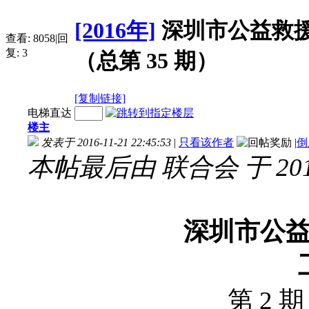
[2016年]
深圳市公益救援志
查看:
8058
|
回
复:
3
（总第 35 期）
[复制链接]
电梯直达
楼主
发表于 2016-11-21 22:45:53
|
只看该作者
|
倒
本帖最后由 联合会 于 2016-
深圳市公
第
2
期