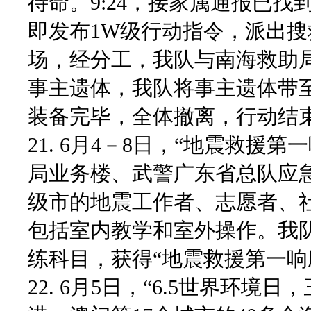
待命。9:24，接家属通报已
即发布1W级行动指令，派出
场，经分工，我队与南海救助
事主遗体，我队将事主遗体带至
装备完毕，全体撤离，行动结
21. 6月4－8日，“地震救
局业务楼、武警广东省总队应急
级市的地震工作者、志愿者、社
包括室内教学和室外操作。我
练科目，获得“地震救援第一响
22. 6月5日，“6.5世界环