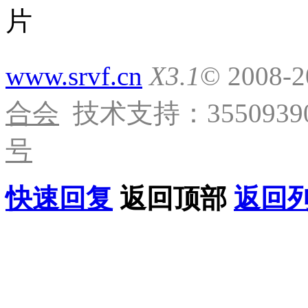
www.srvf.cn
X3.1
© 2008-
合会
技术支持：35509390
号
快速回复
返回顶部
返回