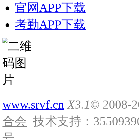
官网APP下载
考勤APP下载
www.srvf.cn
X3.1
© 2008-
合会
技术支持：35509390
号