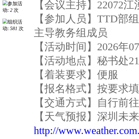
【会议主持】22072江
参加活
动:
2
次
【参加人员】TTD部
组织活
动:
581
次
主导教务组成员
【活动时间】2026年07月8
【活动地点】秘书处21
【着装要求】便服
【报名格式】按要求
【交通方式】自行前
【天气预报】深圳未
http://www.weather.com