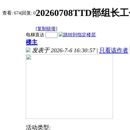
20260708TTD部
查看:
674
|
回复:
0
[复制链接]
电梯直达
楼主
发表于 2026-7-6 16:30:57
|
只看该作者
活动类型: