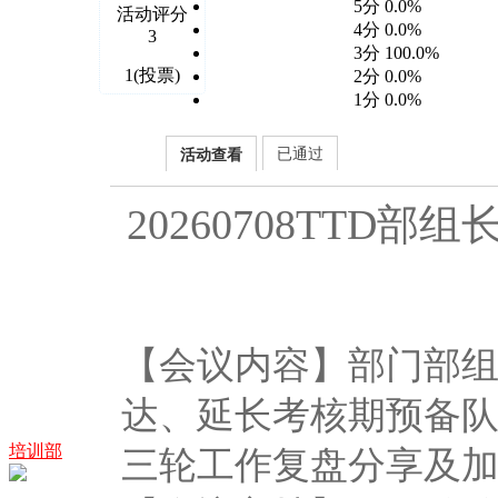
5分 0.0%
活动评分
4分 0.0%
3
3分 100.0%
1(投票)
2分 0.0%
1分 0.0%
已通过
活动查看
20260708TT
【会议内容】部门部
达、延长考核期预备队
培训部
三轮工作复盘分享及