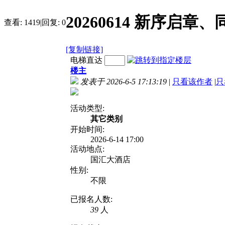
20260614 新序启
查看:
1419
|
回复:
0
[复制链接]
电梯直达
楼主
发表于 2026-6-5 17:13:19
|
只看该作者
|
只
活动类型:
其它类别
开始时间:
2026-6-14 17:00
活动地点:
国汇大酒店
性别:
不限
已报名人数:
39
人