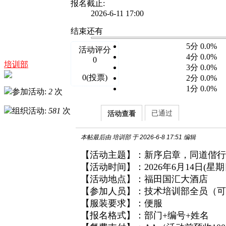
报名截止:
2026-6-11 17:00
结束还有
5分 0.0%
活动评分
4分 0.0%
0
培训部
3分 0.0%
0(投票)
2分 0.0%
1分 0.0%
参加活动:
2
次
组织活动:
581
次
已通过
活动查看
本帖最后由 培训部 于 2026-6-8 17:51 编辑
【活动主题】：新序启章，同道偕行
【活动时间】：2026年6月14日(星期日) 1
【活动地点】：福田国汇大酒店
【参加人员】：技术培训部全员（可
【服装要求】：便服
【报名格式】：部门+编号+姓名