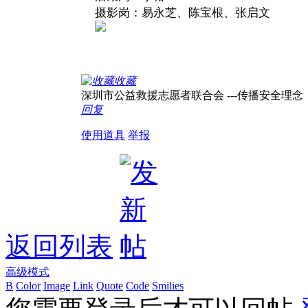
摄影岗：易永芝、陈宝根、张启文
收藏
深圳市公益救援志愿者联合会 ---传播安全理念，志愿
回复
使用道具
举报
返回列表
高级模式
B
Color
Image
Link
Quote
Code
Smilies