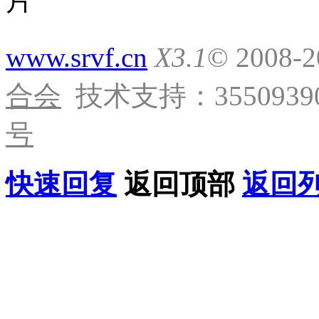
www.srvf.cn
X3.1
© 2008-
合会
技术支持：35509390
号
快速回复
返回顶部
返回