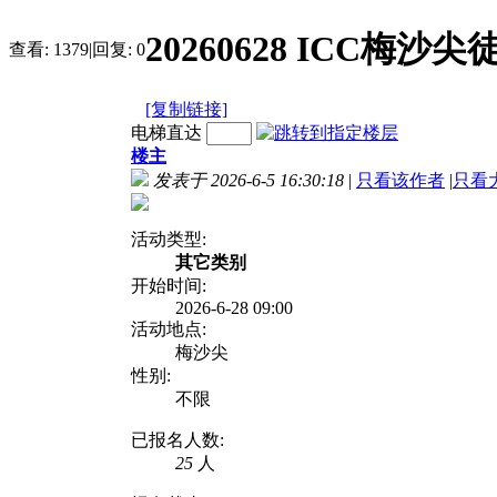
20260628 ICC梅沙
查看:
1379
|
回复:
0
[复制链接]
电梯直达
楼主
发表于 2026-6-5 16:30:18
|
只看该作者
|
只看
活动类型:
其它类别
开始时间:
2026-6-28 09:00
活动地点:
梅沙尖
性别:
不限
已报名人数:
25
人