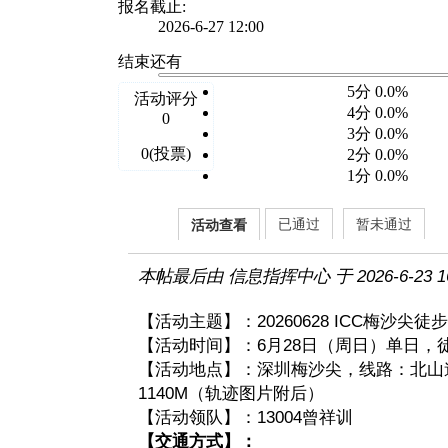
报名截止:
2026-6-27 12:00
结束还有
5分 0.0%
活动评分
4分 0.0%
0
3分 0.0%
0(投票)
2分 0.0%
1分 0.0%
已通过
暂未通过
活动查看
本帖最后由 信息指挥中心 于 2026-6-23 1
【活动主题】：20260628 ICC梅
【活动时间】：6月28日（周日）单日，
【活动地点】：深圳梅沙尖，线路：北山
1140M（轨迹图片附后）
【活动领队】：13004曾祥训
【交通方式】：