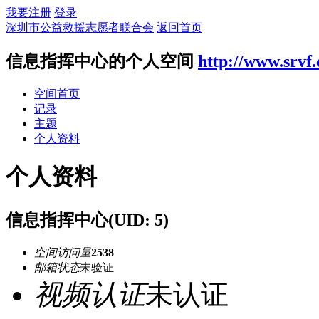
我要注册
登录
深圳市公益救援志愿者联合会
返回首页
信息指挥中心的个人空间
http://www.srvf.
空间首页
记录
主题
个人资料
个人资料
信息指挥中心
(UID: 5)
空间访问量
2538
邮箱状态
未验证
视频认证
未认证