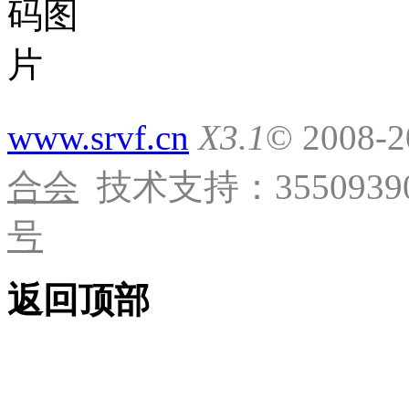
www.srvf.cn
X3.1
© 2008-
合会
技术支持：35509390
号
返回顶部