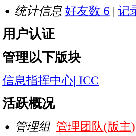
统计信息
好友数 6
|
记录
用户认证
管理以下版块
信息指挥中心| ICC
活跃概况
管理组
管理团队(版主)