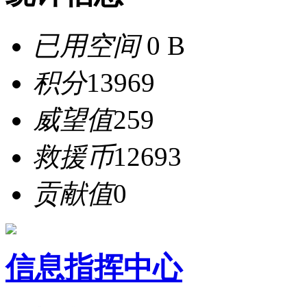
已用空间
0 B
积分
13969
威望值
259
救援币
12693
贡献值
0
信息指挥中心