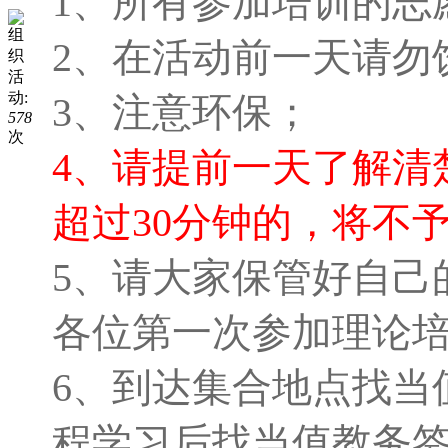
1、所有参加培训的志
组
2、在活动前一天请勿
织
活
动:
3、注意环保；
578
次
4、请提前一天了解清
超过30分钟的，将不
5、请大家保管好自己
各位第一次参加理论
6、到达集合地点找当
程学习后找当值教务