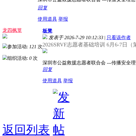
回复
使用道具
举报
龙四枫篁
板凳
发表于 2026-7-29 10:12:33
|
只看该作者
2026SRVF志愿者基础培训 6月6-7
参加活动:
121
次
组织活动:
0
次
深圳市公益救援志愿者联合会 ---传播安全理念，
回复
使用道具
举报
返回列表