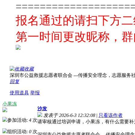
===================
报名通过的请扫下方二
第一时间更改昵称，群
收藏
深圳市公益救援志愿者联合会 ---传播安全理念，志愿服务社会！ w
回复
使用道具
举报
小果冻
沙发
发表于 2026-6-3 12:32:08
|
只看该作者
参加活动:
4
次
请审核通过培训申请，小果冻，有什么需要补
组织活动:
0
次
深圳市公益救援志愿者联合会 ---传播安全理念，志