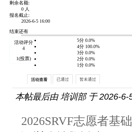
剩余名额:
0 人
报名截止:
2026-6-5 16:00
结束还有
5分 0.0%
活动评分
4分 100.0%
4
3分 0.0%
1(投票)
2分 0.0%
1分 0.0%
已通过
暂未通过
活动查看
本帖最后由 培训部 于 2026-6-5
2026SRVF志愿者基