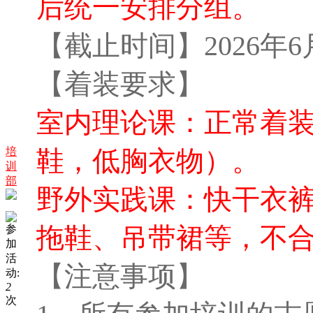
后统一安排分组。
【截止时间】2026年6
【着装要求】
室内理论课：正常着
培
鞋，低胸衣物）。
训
部
野外实践课：快干衣
拖鞋、吊带裙等，不
参
加
活
【注意事项】
动:
2
次