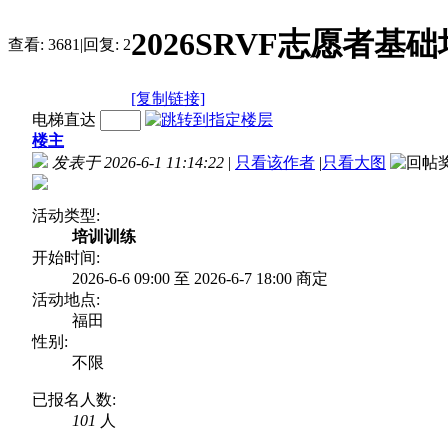
2026SRVF志愿者基
查看:
3681
|
回复:
2
[复制链接]
电梯直达
楼主
发表于 2026-6-1 11:14:22
|
只看该作者
|
只看大图
活动类型:
培训训练
开始时间:
2026-6-6 09:00 至 2026-6-7 18:00 商定
活动地点:
福田
性别:
不限
已报名人数:
101
人