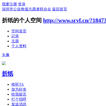
我要注册
登录
深圳市公益救援志愿者联合会
返回首页
折纸的个人空间
http://www.srvf.cn/?1847
空间首页
记录
主题
个人资料
头像
折纸
收听TA
加为好友
给我留言
打个招呼
发送消息