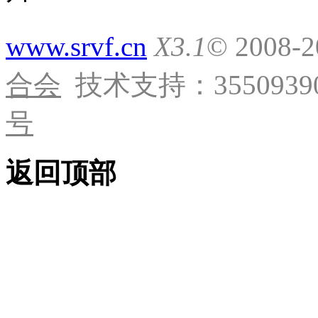
www.srvf.cn
X3.1
© 2008-
合会
技术支持：35509390
号
返回顶部