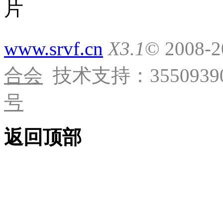
www.srvf.cn
X3.1
© 2008-
合会
技术支持：35509390
号
返回顶部