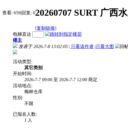
20260707 SURT
查看:
659
|
回复:
0
[复制链接]
电梯直达
楼主
发表于 2026-7-8 13:02:05
|
只看该作者
|
只看大图
活动类型:
其它类别
开始时间:
2026-7-7 09:00 至 2026-7-7 12:00 商定
活动地点:
梅林仓库
性别:
不限
已报名人数:
1
人