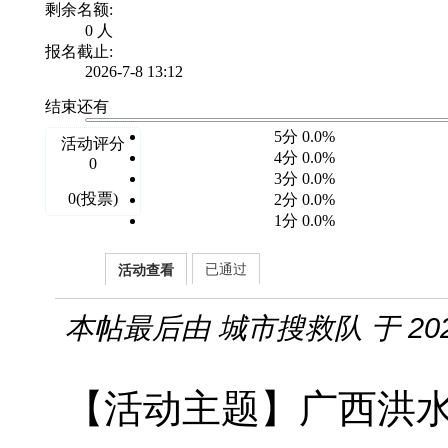
剩余名额:
0 人
报名截止:
2026-7-8 13:12
结束还有
5分 0.0%
活动评分
4分 0.0%
0
3分 0.0%
0(投票)
2分 0.0%
1分 0.0%
已通过
活动查看
本帖最后由 城市搜救队 于 2026-
【活动主题】广西洪