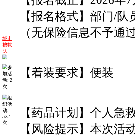
【报名格式】部门/队员
（无保险信息不予通
城市
搜救
队
参
【着装要求】便装
加活
动:
2
次
组
织活
【药品计划】个人急
动:
522
次
【风险提示】本次活