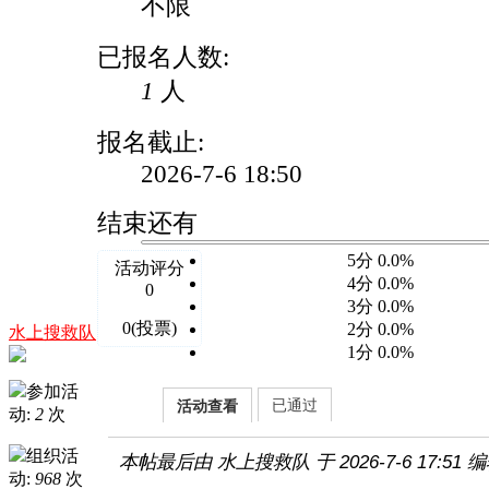
不限
已报名人数:
1
人
报名截止:
2026-7-6 18:50
结束还有
5分 0.0%
活动评分
4分 0.0%
0
3分 0.0%
0(投票)
2分 0.0%
水上搜救队
1分 0.0%
参加活
已通过
活动查看
动:
2
次
组织活
本帖最后由 水上搜救队 于 2026-7-6 17:51 
动:
968
次