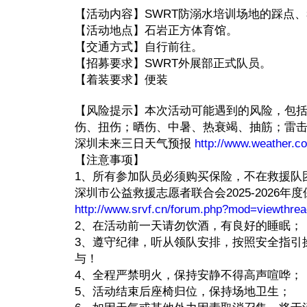
【活动内容】SWRT防溺水培训场地的踩点、考察、
【活动地点】石岩正方体育馆。
【交通方式】自行前往。
【招募要求】SWRT外展部正式队员。
【着装要求】便装
【风险提示】本次活动可能遇到的风险，包
伤、扭伤；晒伤、中暑、热衰竭、抽筋；雷
深圳未来三日天气预报
http://www.weather.c
【注意事项】
1、所有参加队员必须购买保险，不在救援队
深圳市公益救援志愿者联合会2025-2026年
http://www.srvf.cn/forum.php?mod=viewthre
2、在活动前一天请勿饮酒，有良好的睡眠；
3、遵守纪律，听从领队安排，按照安全指引
与！
4、全程严禁明火，保持安静不得高声喧哗；
5、活动结束后座椅归位，保持场地卫生；