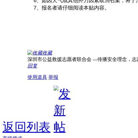
6、如因天气或其他外力因素取消召集，将于
7、报名者请仔细阅读本贴内容。
收藏
深圳市公益救援志愿者联合会 ---传播安全理念，志愿服务
回复
使用道具
举报
返回列表