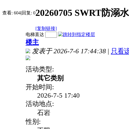
20260705 SWRT
查看:
604
|
回复:
0
[复制链接]
电梯直达
楼主
发表于 2026-7-6 17:44:38
|
只看
活动类型:
其它类别
开始时间:
2026-7-5 17:40
活动地点:
石岩
性别: