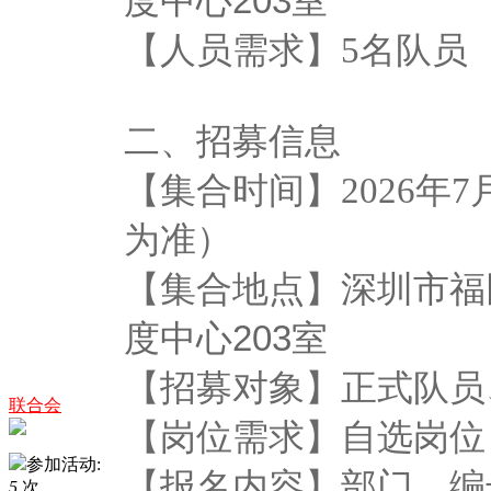
度中心203室
【人员需求】5
名队员
二、招募信息
【集合时间】2026年7
为准）
【集合地点】
深圳市福
度中心203室
【招募对象】正式队员
联合会
【岗位需求】自选岗位
参加活动:
【报名内容】部门，编
5
次