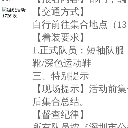
【交通方式】
组织活动:
1726
次
自行前往集合地点（13:
【着装要求】
1.正式队员：短袖队
靴/深色运动鞋
三、特别提示
【现场提示】活动前集
后集合总结。
【督查纪律】
所有队员按《深圳市公