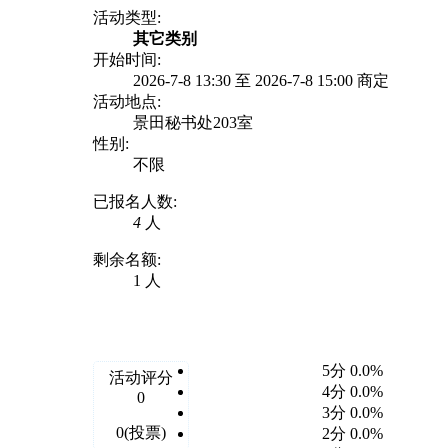
活动类型:
其它类别
开始时间:
2026-7-8 13:30 至 2026-7-8 15:00 商定
活动地点:
景田秘书处203室
性别:
不限
已报名人数:
4
人
剩余名额:
1 人
我要参加
报名须知
5分 0.0%
活动评分
4分 0.0%
0
3分 0.0%
0(投票)
2分 0.0%