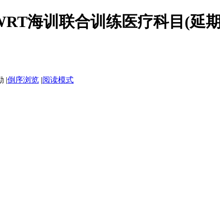
T&SWRT海训联合训练医疗科目(延期
|
倒序浏览
|
阅读模式