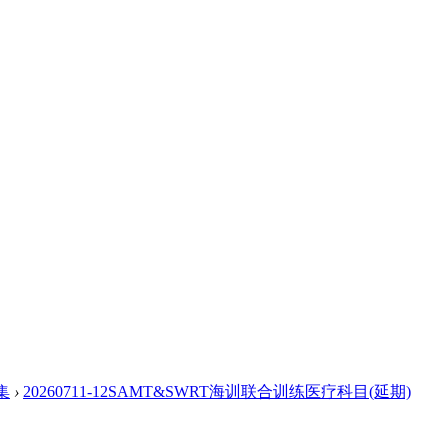
集
›
20260711-12SAMT&SWRT海训联合训练医疗科目(延期)