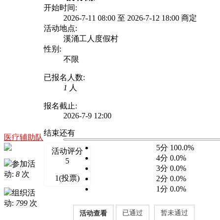
开始时间:
2026-7-11 08:00 至 2026-7-12 18:00 商定
活动地点:
溪涌工人度假村
性别:
不限
已报名人数:
1
人
报名截止:
2026-7-9 12:00
结束还有
医疗辅助队
5分 100.0%
活动评分
4分 0.0%
5
参加活
3分 0.0%
动:
8
次
1(投票)
2分 0.0%
1分 0.0%
组织活
动:
799
次
已通过
暂未通过
活动查看