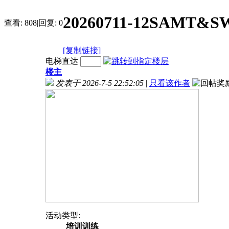
20260711-12SAM
查看:
808
|
回复:
0
[复制链接]
电梯直达
楼主
发表于 2026-7-5 22:52:05
|
只看该作者
活动类型:
培训训练