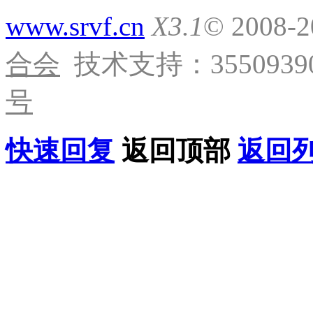
www.srvf.cn
X3.1
© 2008-
合会
技术支持：35509390
号
快速回复
返回顶部
返回