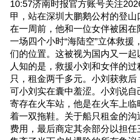
10:57济南时报官方账号关注2
甲，站在深圳大鹏鹅公村的登山
在一周前，他和一位女伴被困在
一场四个小时“海陆空”立体救
们的位置。这被视为国内又一起
人知的是，救援小刘和女伴的过
只，租金两千多元。小刘获救后
可小刘实在囊中羞涩。小刘说自
寄存在火车站，他是在火车上临
着一双拖鞋。关于船只租金的沟
费用，最后商定其余部分以担任