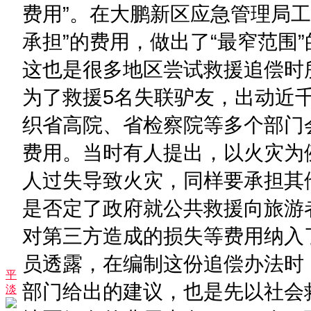
费用”。在大鹏新区应急管理局
承担”的费用，做出了“最窄范围
这也是很多地区尝试救援追偿时所
为了救援5名失联驴友，出动近
织省高院、省检察院等多个部门
费用。当时有人提出，以火灾为
人过失导致火灾，同样要承担其
是否定了政府就公共救援向旅游
对第三方造成的损失等费用纳入
员透露，在编制这份追偿办法时
平
部门给出的建议，也是先以社会
淡