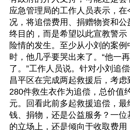
应急管理局的工作人员表示，在
况，将追偿费用、捐赠物资和公
终目的，而是希望以此宣教警示
险情的发生。至少从小刘的案例
时，他几乎要哭出来了。“他一
了。”工作人员说。针对小刘追偿的
昌平区在完成两起救援后，考虑
280件救生衣作为追偿，总价值
元。回看此前多起救援追偿，最
钱、捐物，还是公益服务？一位
的立场上，还是倾向于收取费用