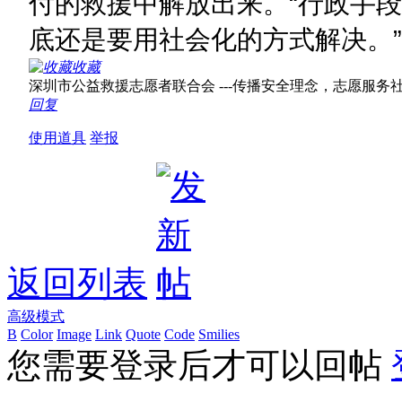
付的救援中解放出来。“行政手
底还是要用社会化的方式解决。
收藏
深圳市公益救援志愿者联合会 ---传播安全理念，志愿服务社会！ w
回复
使用道具
举报
返回列表
高级模式
B
Color
Image
Link
Quote
Code
Smilies
您需要登录后才可以回帖