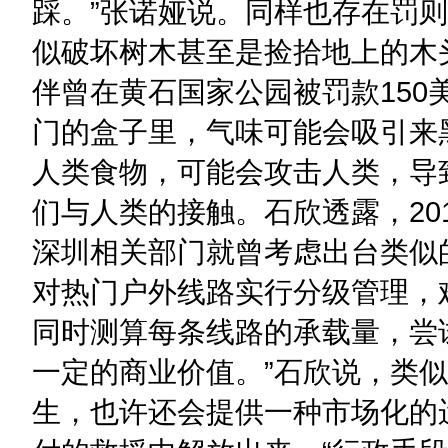
踩。”张诺娅说。同样也存在罚则
似破坏树木甚至是捡拾地上的木
伴曾在黄石国家公园被罚款15
门的盒子里，气味可能会吸引来
人类食物，可能会攻击人类，导
们与人类的接触。石欣透露，20
深圳相关部门就曾考虑出台类似
对热门户外线路实行分级管理，
同时测算每条线路的承载量，尝
一定的商业价值。”石欣说，类
生，也许还会提供一种市场化的