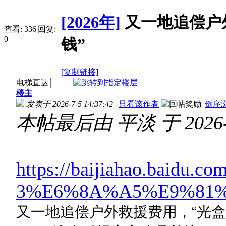
[2026年]
又一地追偿户
查看:
336
|
回复:
0
钱”
[复制链接]
电梯直达
楼主
发表于 2026-7-5 14:37:42
|
只看该作者
|
倒序
本帖最后由 平淡 于 2026-7
https://baijiahao.baidu.com/
3%E6%8A%A5%E9%81%
又一地追偿户外救援费用，“光盒饭就