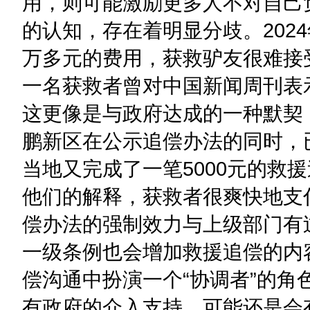
用，则可能激励更多人不对自己
的认知，存在着明显分歧。202
万多元的费用，获救驴友很难接
一名获救者曾对中国新闻周刊表
这更像是与政府达成的一种默契
鹏新区在公示追偿办法的同时，
当地又完成了一笔5000元的救
他们的解释，获救者很爽快地支
偿办法的强制效力与上级部门有
一级条例也会增加救援追偿的内
偿沟通中扮演一个“协调者”的角
有政府的介入支持，可能还是会