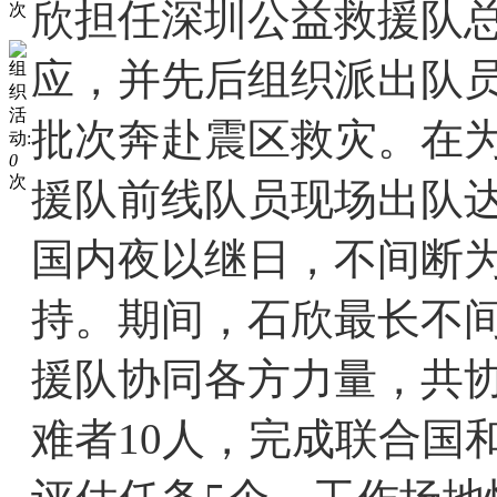
欣担任深圳公益救援队
次
应，并先后组织派出队员
组
织
活
批次奔赴震区救灾。在为
动:
0
次
援队前线队员现场出队达
国内夜以继日，不间断
持。期间，石欣最长不间
援队协同各方力量，共
难者10人，完成联合国