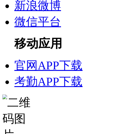
新浪微博
微信平台
移动应用
官网APP下载
考勤APP下载