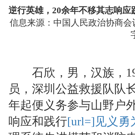
逆行英雄，20余年不移其志响
信息来源：中国人民政治协商会议深圳市
石欣，男，汉族，19
员，深圳公益救援队队长
年起便义务参与山野户外
响应和践行
[url=]见义勇为