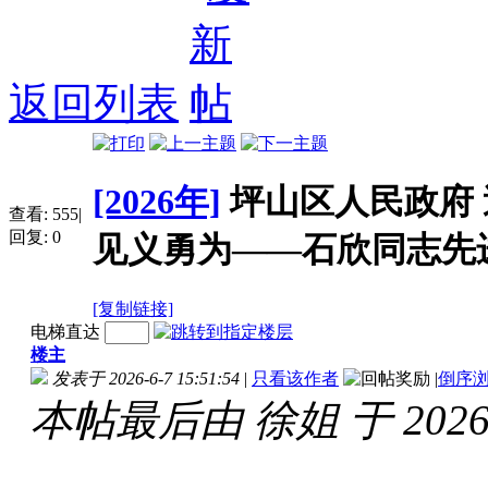
返回列表
[2026年]
坪山区人民政府
查看:
555
|
回复:
0
见义勇为——石欣同志先
[复制链接]
电梯直达
楼主
发表于 2026-6-7 15:51:54
|
只看该作者
|
倒序
本帖最后由 徐姐 于 2026-6