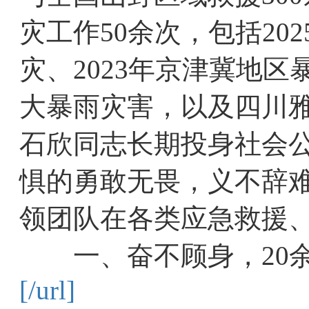
灾工作50余次，包括20
灾、2023年京津冀地区暴
大暴雨灾害，以及四川
石欣同志长期投身社会
惧的勇敢无畏，义不辞
领团队在各类应急救援
一、奋不顾身，20余
[/url]