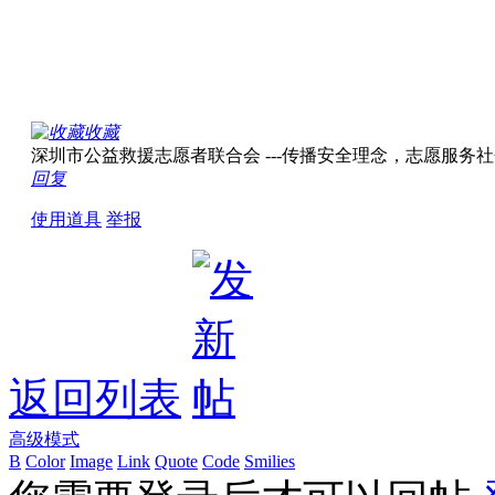
收藏
深圳市公益救援志愿者联合会 ---传播安全理念，志愿服务社会！ w
回复
使用道具
举报
返回列表
高级模式
B
Color
Image
Link
Quote
Code
Smilies