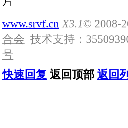
www.srvf.cn
X3.1
© 2008-
合会
技术支持：35509390
号
快速回复
返回顶部
返回