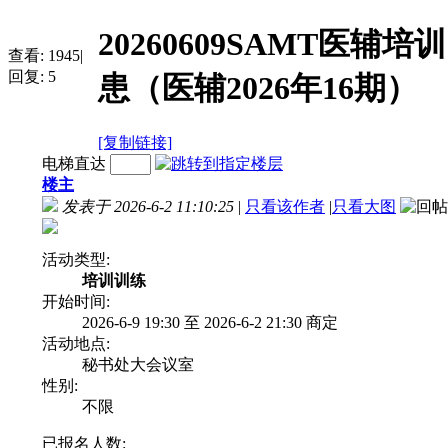
20260609SAMT医
查看:
1945
|
回复:
5
患（医辅2026年16期）
[复制链接]
电梯直达
楼主
发表于 2026-6-2 11:10:25
|
只看该作者
|
只看大图
活动类型:
培训训练
开始时间:
2026-6-9 19:30 至 2026-6-2 21:30 商定
活动地点:
秘书处大会议室
性别:
不限
已报名人数: