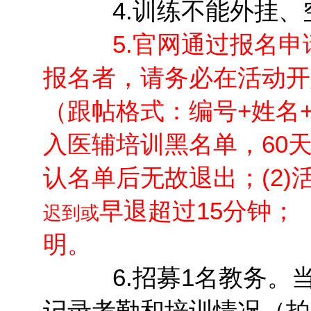
4.训练不能外挂、空
5.官网通过报名
报
名者，请务必在活动开
（跟帖格式：编号+姓名
入医辅培训黑名单，60天
认名单后无故退出；(2)
早退超过15分钟；
迟到或
明。
6.招募1名教务。
记录考勤和培训情况（拍