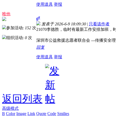
使用道具
举报
唯他
#
6
发表于 2026-6-9 18:09:30
|
只看该作者
参加活动:
152
次
21070李德胜，临时有最新工作安排加班
组织活动:
0
次
深圳市公益救援志愿者联合会 ---传播安全理念，
回复
使用道具
举报
返回列表
高级模式
B
Color
Image
Link
Quote
Code
Smilies