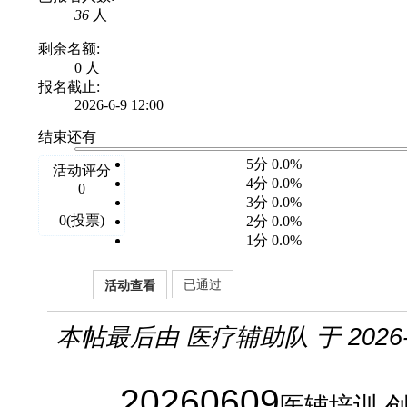
36
人
剩余名额:
0 人
报名截止:
2026-6-9 12:00
结束还有
5分 0.0%
活动评分
4分 0.0%
0
3分 0.0%
0(投票)
2分 0.0%
1分 0.0%
已通过
活动查看
本帖最后由 医疗辅助队 于 2026-6-
20260609
医辅培训 