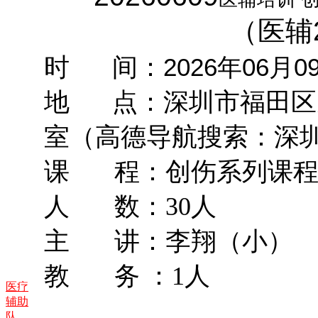
（医辅2
时 间：
2026年06月09
地 点：
深圳市福田区
室（高德导航搜索：深
课 程：
创伤系列课
人 数：30人
主 讲：李翔（小）
教 务 ：1人
医疗
辅助
队