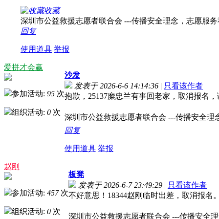
收藏
深圳市公益救援志愿者联合会 ---传播安全理念，志愿服务社会！ 
回复
使用道具
举报
爱拼才会赢
沙发
发表于 2026-6-6 14:14:36
|
只看该作者
参加活动:
95
次
抱歉，25137糜忠兰有事回老家，取消报名
组织活动:
0
次
深圳市公益救援志愿者联合会 ---传播安全理念，志
回复
使用道具
举报
赵刚
板凳
发表于 2026-6-7 23:49:29
|
只看该作者
参加活动:
457
次
不好意思！18344赵刚临时出差，取消报名
组织活动:
0
次
深圳市公益救援志愿者联合会 ---传播安全理念，