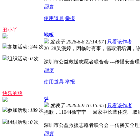
回复
使用道具
举报
丑小丫
地板
发表于 2026-6-8 22:14:07
|
只看该作者
参加活动:
244
次
20128吴漫婷，因临时有事，需取消培训，
组织活动:
0
次
深圳市公益救援志愿者联合会 ---传播安全理念，
回复
使用道具
举报
快乐的狼
#
5
发表于 2026-6-9 16:15:35
|
只看该作者
参加活动:
189
次
抱歉，11044徐宁宁 ，因家中长辈住院，
组织活动:
0
次
深圳市公益救援志愿者联合会 ---传播安全理念，
回复