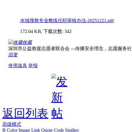
水域搜救专业教练任职审核办法-20251221.pdf
172.04 KB, 下载次数: 342
收藏
深圳市公益救援志愿者联合会 ---传播安全理念，志愿服务社会！ w
回复
使用道具
举报
返回列表
高级模式
B
Color
Image
Link
Quote
Code
Smilies