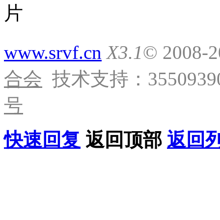
www.srvf.cn
X3.1
© 2008-
合会
技术支持：35509390
号
快速回复
返回顶部
返回