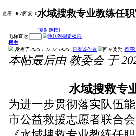
水域搜救专业教练任职
查看:
967
|
回复:
0
[复制链接]
电梯直达
楼主
发表于 2026-1-22 22:39:35
|
只看该作者
|
倒序
本帖最后由 教委会 于 2026-
水域搜救专
为进一步贯彻落实队伍能
市公益救援志愿者联合会
《水域搜救专业教练任职