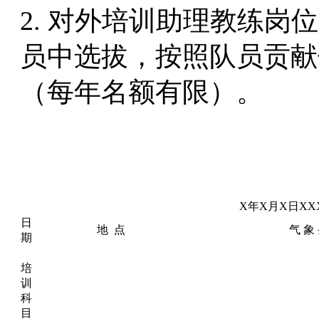
2. 对外培训助理教练
员中选拔，按照队员贡献
（每年名额有限）。
X年X月X日X
日
地 点
气 象
期
培
训
科
目