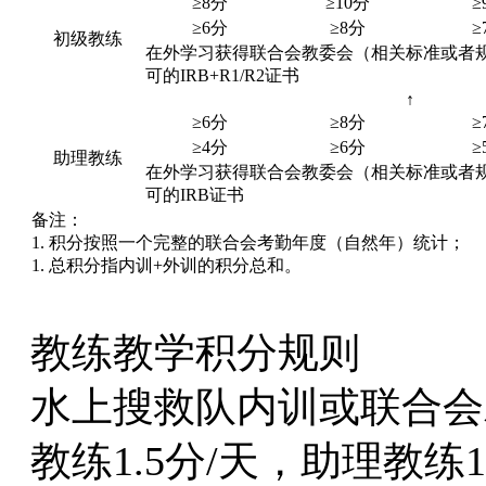
≥8分
≥10分
≥
≥6分
≥8分
≥
初级教练
在外学习获得联合会教委会（相关标准或者
可的IRB+R1/R2证书
↑
≥6分
≥8分
≥
≥4分
≥6分
≥
助理教练
在外学习获得联合会教委会（相关标准或者
可的IRB证书
备注：
1. 积分按照一个完整的联合会考勤年度（自然年）统计；
1. 总积分指内训+外训的积分总和。
教练教学积分规则
水上搜救队内训或联合会
教练1.5分/天，助理教