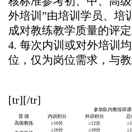
核标准参考初、中、高级
外培训”由培训学员、培
成对教练教学质量的评定
4. 每次内训或对外培训
位，仅为岗位需求，与教
[tr][/tr]
参加队内教练班课
晋 级
内训积分
外训积分
总
高级教练
≥10分
≥12分
≥
≥16分
≥18分
≥