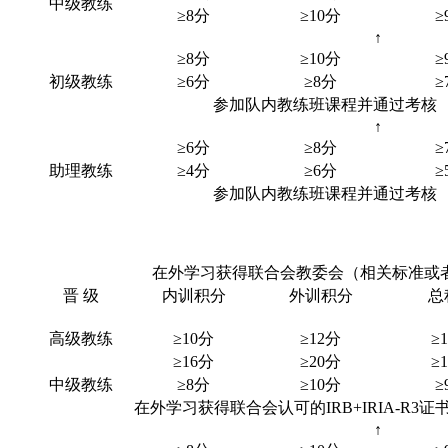
中级教练
≥8分
≥10分
≥
↑
≥8分
≥10分
≥
初级教练
≥6分
≥8分
≥
参加队内教练班课程并通过考核
↑
≥6分
≥8分
≥
助理教练
≥4分
≥6分
≥
参加队内教练班课程并通过考核
在外学习获得联合会教委会（相关标准或者规则）
晋 级
内训积分
外训积分
总
高级教练
≥10分
≥12分
≥
≥16分
≥20分
≥
中级教练
≥8分
≥10分
≥
在外学习获得联合会认可的
IRB+IRIA-R3证
↑