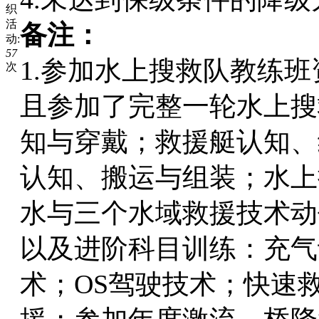
织
活
备注：
动:
57
1.参加水上搜救队教练
次
且参加了完整一轮水上搜
知与穿戴；救援艇认知、
认知、搬运与组装；水上
水与三个水域救援技术动
以及进阶科目训练：充气
术；OS驾驶技术；快速救