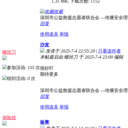
1.31 MB, 下载次数: 1152
收藏
深圳市公益救援志愿者联合会 ---传播安全理念，
回复
使用道具
举报
沙发
发表于 2025-7-4 22:55:20
|
只看该作者
螺丝刀
本帖最后由 螺丝刀 于 2025-7-4 23:00 编辑
参加活动:
155
次
很好吖
期待更多
组织活动:
0
次
深圳市公益救援志愿者联合会 ---传播安全理念，
回复
使用道具
举报
保险丝
板凳