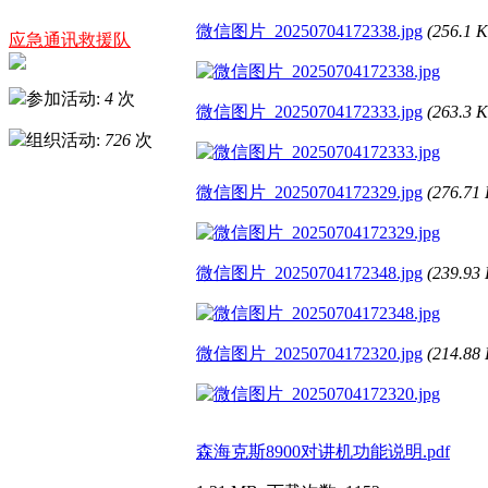
微信图片_20250704172338.jpg
(256.1
应急通讯救援队
参加活动:
4
次
微信图片_20250704172333.jpg
(263.3
组织活动:
726
次
微信图片_20250704172329.jpg
(276.7
微信图片_20250704172348.jpg
(239.9
微信图片_20250704172320.jpg
(214.8
森海克斯8900对讲机功能说明.pdf