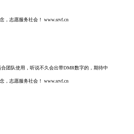
志愿服务社会！ www.srvf.cn
适合团队使用，听说不久会出带DMR数字的，期待中
志愿服务社会！ www.srvf.cn