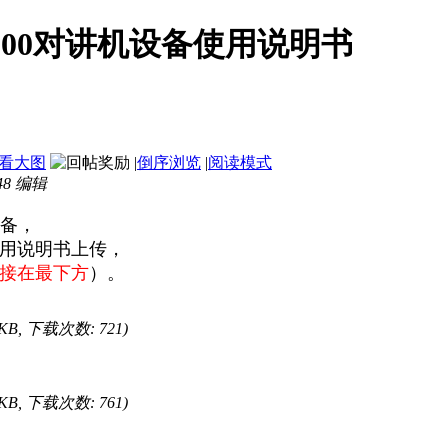
900对讲机设备使用说明书
看大图
|
倒序浏览
|
阅读模式
48 编辑
备，
用说明书上传，
接在最下方
）。
4 KB, 下载次数: 721)
9 KB, 下载次数: 761)