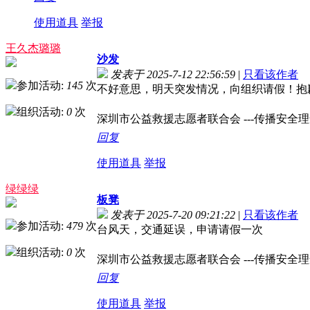
使用道具
举报
王久杰璐璐
沙发
发表于 2025-7-12 22:56:59
|
只看该作者
参加活动:
145
次
不好意思，明天突发情况，向组织请假！抱歉！&
组织活动:
0
次
深圳市公益救援志愿者联合会 ---传播安全理念，
回复
使用道具
举报
绿绿绿
板凳
发表于 2025-7-20 09:21:22
|
只看该作者
参加活动:
479
次
台风天，交通延误，申请请假一次
组织活动:
0
次
深圳市公益救援志愿者联合会 ---传播安全理念，
回复
使用道具
举报