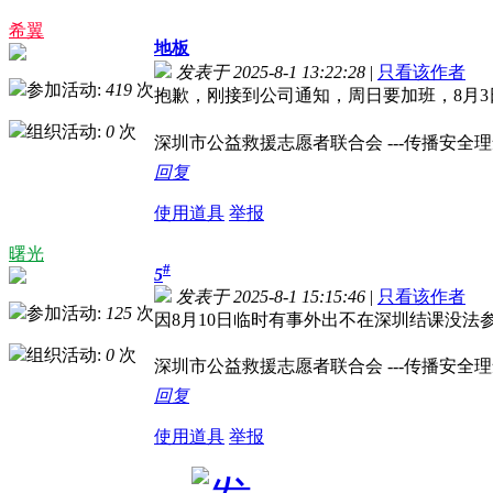
希翼
地板
发表于 2025-8-1 13:22:28
|
只看该作者
参加活动:
419
次
抱歉，刚接到公司通知，周日要加班，8月3日
组织活动:
0
次
深圳市公益救援志愿者联合会 ---传播安全理念，
回复
使用道具
举报
曙光
#
5
发表于 2025-8-1 15:15:46
|
只看该作者
参加活动:
125
次
因8月10日临时有事外出不在深圳结课没法参加
组织活动:
0
次
深圳市公益救援志愿者联合会 ---传播安全理念，
回复
使用道具
举报