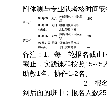
附体测与专业队考核时间安
体能测试（入队必
08月09日 周六
200
须）
第一轮
08月10日 周日
梧桐山负重考核
—
待确认
水队资质考核
—
体能测试（入队必
08月16日 周六
200
须）
第二轮
08月17日 周日
梧桐山负重考核
待确认
水队资质考核
—
备注：1、每一轮报名截止
截止，实践课程按照15-2
助教1名、
2、报名截止时当
到后面的班中；报名人数2