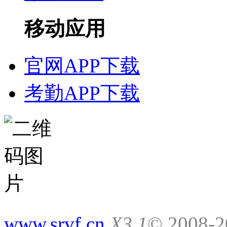
移动应用
官网APP下载
考勤APP下载
www.srvf.cn
X3.1
© 2008-