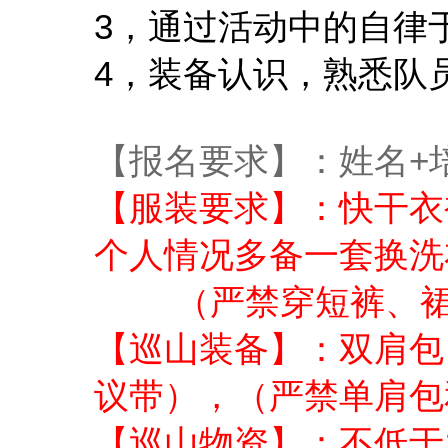
3
，通过活动中的自律
4
，装备认识，熟悉队
+
【报名要求】：姓名
【服装要求】：快干衣
个人情况多备一套换洗
（严禁穿短裤、裙子
【巡山装备】：双肩包
议带），（严禁单肩包
【巡山物资】：不低于