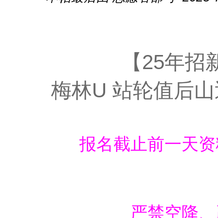
【25年招新
梅林U 站轮值后
报名截止前一天资
严禁空降、严