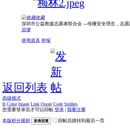
收藏
深圳市公益救援志愿者联合会 ---传播安全理念，志愿服务社
回复
使用道具
举报
返回列表
高级模式
B
Color
Image
Link
Quote
Code
Smilies
您需要登录后才可以回帖
登录
|
我要注册
本版积分规则
回帖后跳转到最后一页
发表回复