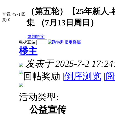
（第五轮）【25年新人
查看:
4971
|
回
复:
0
集 （7月13日周日）
[复制链接]
电梯直达
楼主
发表于 2025-7-2 17:24
|
倒序浏览
|
阅
活动类型:
公益宣传