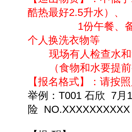
2.5
酷热最好
升水）、
1
份午餐、
个人换洗衣物等
现场有人检查水和食
（食物和水要提前买
【报名格式】：请按照
T001
7
举例：
石欣
月
NO.XXXXXXXXXX
险