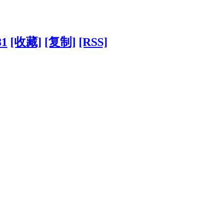
81
[收藏]
[复制]
[RSS]