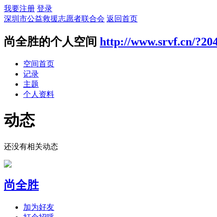
我要注册
登录
深圳市公益救援志愿者联合会
返回首页
尚全胜的个人空间
http://www.srvf.cn/?20
空间首页
记录
主题
个人资料
动态
还没有相关动态
尚全胜
加为好友