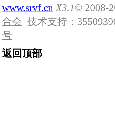
www.srvf.cn
X3.1
© 2008-
合会
技术支持：35509390
号
返回顶部