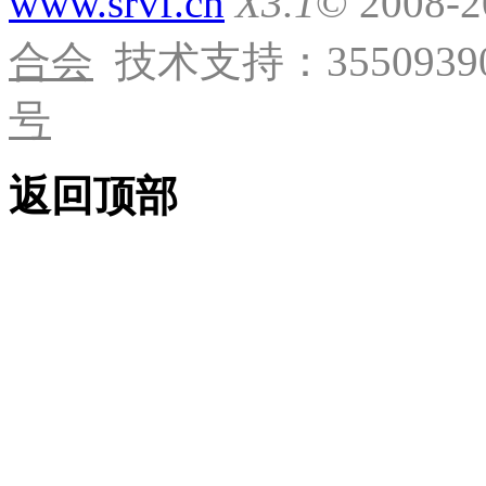
www.srvf.cn
X3.1
© 2008-
合会
技术支持：35509390
号
返回顶部