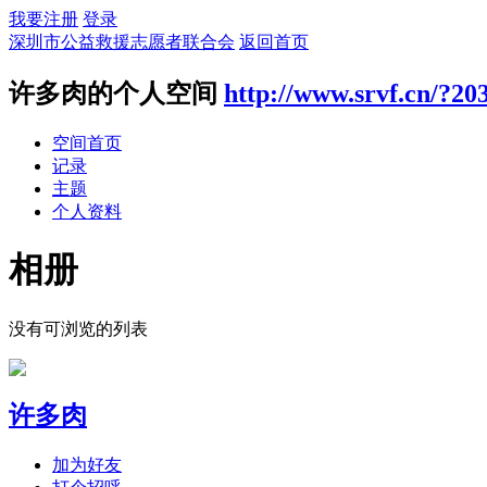
我要注册
登录
深圳市公益救援志愿者联合会
返回首页
许多肉的个人空间
http://www.srvf.cn/?20
空间首页
记录
主题
个人资料
相册
没有可浏览的列表
许多肉
加为好友