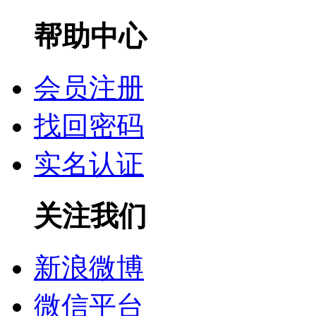
帮助中心
会员注册
找回密码
实名认证
关注我们
新浪微博
微信平台