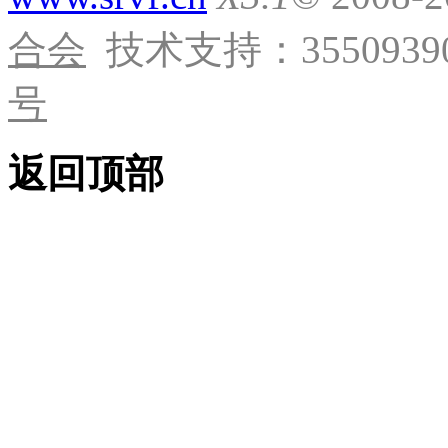
合会
技术支持：35509390
号
返回顶部