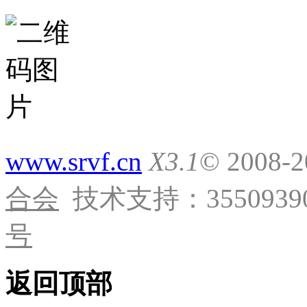
www.srvf.cn
X3.1
© 2008-
合会
技术支持：35509390
号
返回顶部