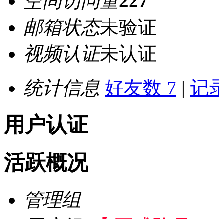
空间访问量
227
邮箱状态
未验证
视频认证
未认证
统计信息
好友数 7
|
记录
用户认证
活跃概况
管理组