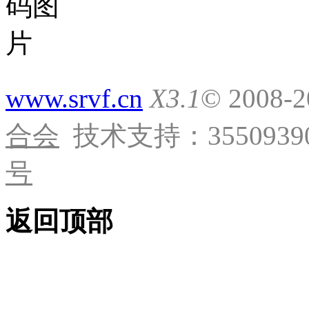
www.srvf.cn
X3.1
© 2008-
合会
技术支持：35509390
号
返回顶部