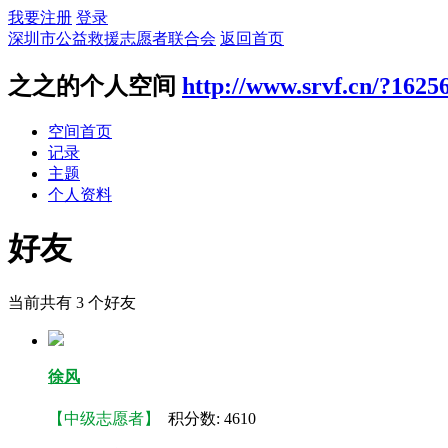
我要注册
登录
深圳市公益救援志愿者联合会
返回首页
之之的个人空间
http://www.srvf.cn/?1625
空间首页
记录
主题
个人资料
好友
当前共有
3
个好友
徐风
【中级志愿者】
积分数: 4610