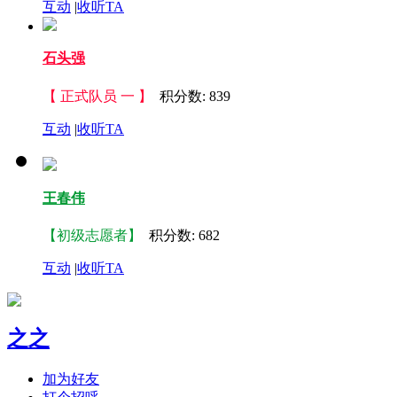
互动
|
收听TA
石头强
【 正式队员 一 】
积分数: 839
互动
|
收听TA
王春伟
【初级志愿者】
积分数: 682
互动
|
收听TA
之之
加为好友