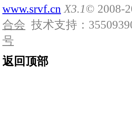
www.srvf.cn
X3.1
© 2008-
合会
技术支持：35509390
号
返回顶部