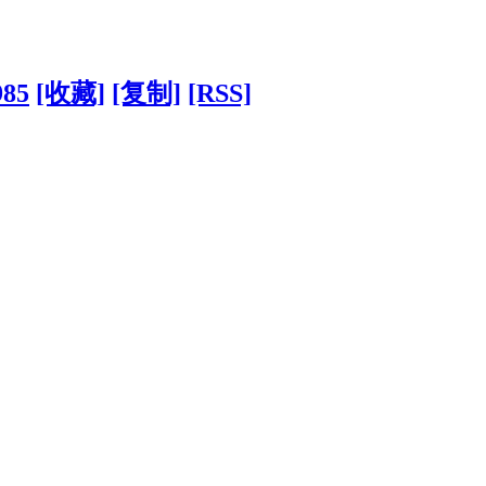
985
[收藏]
[复制]
[RSS]