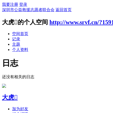
我要注册
登录
深圳市公益救援志愿者联合会
返回首页
大虎的个人空间
http://www.srvf.cn/?159
空间首页
记录
主题
个人资料
日志
还没有相关的日志
大虎
加为好友