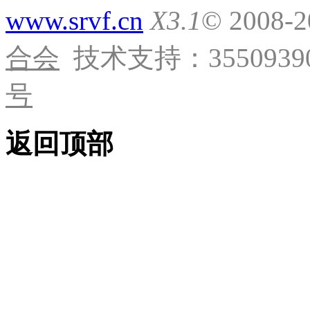
www.srvf.cn
X3.1
© 2008-
合会
技术支持：35509390
号
返回顶部