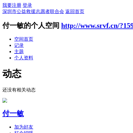
我要注册
登录
深圳市公益救援志愿者联合会
返回首页
付一敏的个人空间
http://www.srvf.cn/?15
空间首页
记录
主题
个人资料
动态
还没有相关动态
付一敏
加为好友