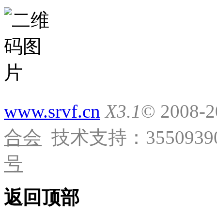
www.srvf.cn
X3.1
© 2008-
合会
技术支持：35509390
号
返回顶部