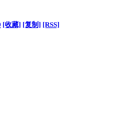
0
[收藏]
[复制]
[RSS]