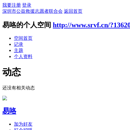
我要注册
登录
深圳市公益救援志愿者联合会
返回首页
易咯的个人空间
http://www.srvf.cn/?1362
空间首页
记录
主题
个人资料
动态
还没有相关动态
易咯
加为好友