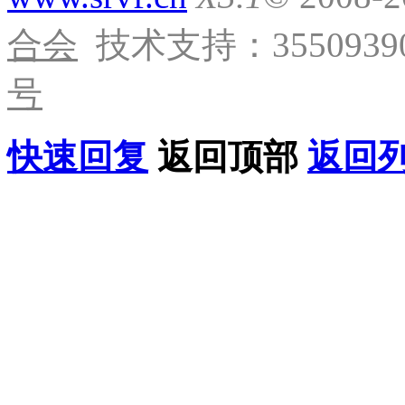
合会
技术支持：35509390
号
快速回复
返回顶部
返回