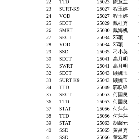
22
TTD
25023
陈意兰
23
SURT-K9
25027
程玉婷
24
VOD
25027
程玉婷
25
SECT
25029
戴桂秀
26
SMRT
25030
戴海帆
27
SECT
25034
邓颖
28
VOD
25034
邓颖
29
SSD
25035
刁小英
30
SECT
25041
高月明
31
SWRT
25041
高月明
32
SECT
25043
顾婉玉
33
SURT-K9
25043
顾婉玉
34
TTD
25049
郭跃锋
35
SECT
25053
何国良
36
TTD
25053
何国良
37
STAT
25056
何萍萍
38
TTD
25056
何萍萍
39
STAT
25063
胡馨元
40
SSD
25065
黄昌秀
41
SSD
25066
黄翠蓝