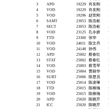
3
APD
19229
肖友刚
4
VOD
19229
肖友刚
5
VOD
19296
赵世刚
6
SAMT
23053
陈浩彬
7
SECT
23053
陈浩彬
8
VOD
23125
孔令娇
9
TTD
23300
张华
10
VOD
24011
陈文丹
11
VOD
24148
孙伟
12
APD
25002
蔡春红
13
STAT
25002
蔡春红
14
VOD
25003
蔡雪琴
15
VOD
25004
曹丽华
16
SURT
25006
陈楚员
17
VOD
25014
陈凌琳
18
TTD
25015
陈柳瀚
19
VOD
25015
陈柳瀚
20
APD
25020
陈晓芹
21
ICC
25020
陈晓芹