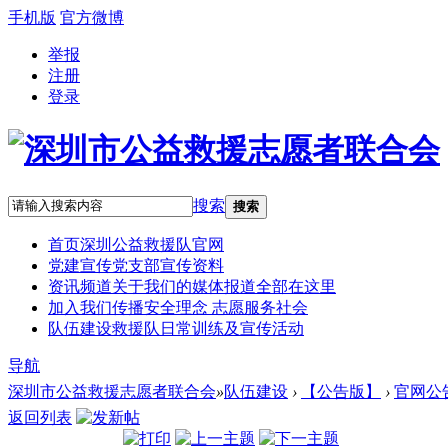
手机版
官方微博
举报
注册
登录
搜索
搜索
首页
深圳公益救援队官网
党建宣传
党支部宣传资料
资讯频道
关于我们的媒体报道全部在这里
加入我们
传播安全理念 志愿服务社会
队伍建设
救援队日常训练及宣传活动
导航
深圳市公益救援志愿者联合会
»
队伍建设
›
【公告版】
›
官网公
返回列表