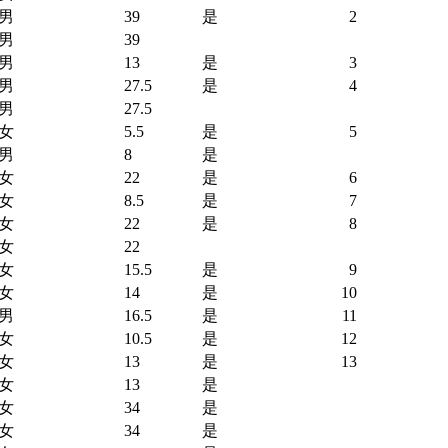
男
39
是
2
男
39
男
13
是
3
男
27.5
是
4
男
27.5
女
5.5
是
5
男
8
是
女
22
是
6
女
8.5
是
7
女
22
是
8
女
22
女
15.5
是
9
女
14
是
10
男
16.5
是
11
女
10.5
是
12
女
13
是
13
女
13
是
女
34
是
女
34
是