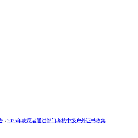
告
›
2025年志愿者通过部门考核中级户外证书收集