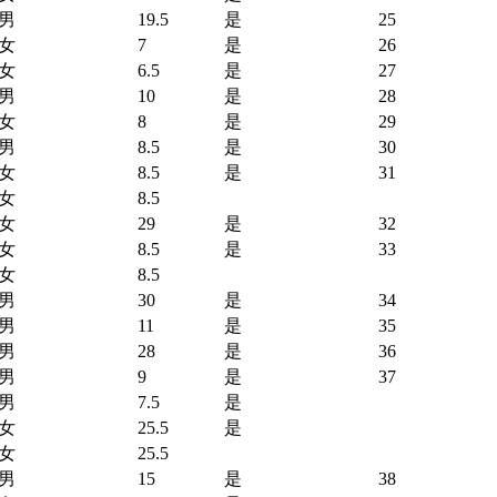
男
19.5
是
25
女
7
是
26
女
6.5
是
27
男
10
是
28
女
8
是
29
男
8.5
是
30
女
8.5
是
31
女
8.5
女
29
是
32
女
8.5
是
33
女
8.5
男
30
是
34
男
11
是
35
男
28
是
36
男
9
是
37
男
7.5
是
女
25.5
是
女
25.5
男
15
是
38