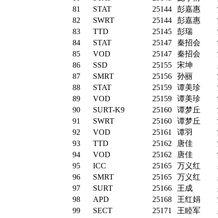
81
STAT
25144
彭嘉惠
82
SWRT
25144
彭嘉惠
83
TTD
25145
彭瑞
84
STAT
25147
秦招会
85
VOD
25147
秦招会
86
SSD
25155
宋坤
87
SMRT
25156
孙丽
88
STAT
25159
谭美珍
89
VOD
25159
谭美珍
90
SURT-K9
25160
谭梦丘
91
SWRT
25160
谭梦丘
92
VOD
25161
谭羽
93
TTD
25162
唐佳
94
VOD
25162
唐佳
95
ICC
25165
万义红
96
SMRT
25165
万义红
97
SURT
25166
王成
98
APD
25168
王红娟
99
SECT
25171
王睦军