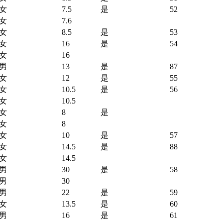
女
7.5
是
52
女
7.6
女
8.5
是
53
女
16
是
54
女
16
男
13
是
87
女
12
是
55
女
10.5
是
56
女
10.5
女
8
是
女
8
女
10
是
57
女
14.5
是
88
女
14.5
男
30
是
58
男
30
男
22
是
59
女
13.5
是
60
男
16
是
61