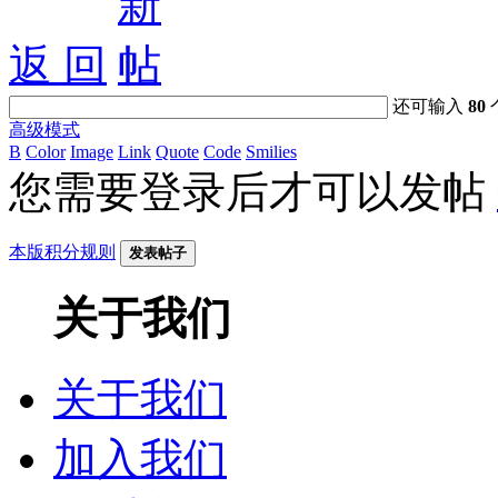
返 回
还可输入
80
高级模式
B
Color
Image
Link
Quote
Code
Smilies
您需要登录后才可以发帖
本版积分规则
发表帖子
关于我们
关于我们
加入我们